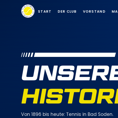
START
DER CLUB
VORSTAND
MA
UNSER
HISTOR
Von 1896 bis heute: Tennis in Bad Soden.