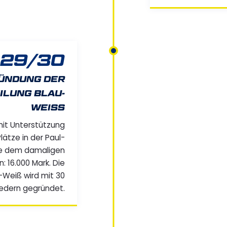
29/30
ÜNDUNG DER
ILUNG BLAU-
WEISS
mit Unterstützung
lätze in der Paul-
he dem damaligen
: 16.000 Mark. Die
-Weiß wird mit 30
iedern gegründet.