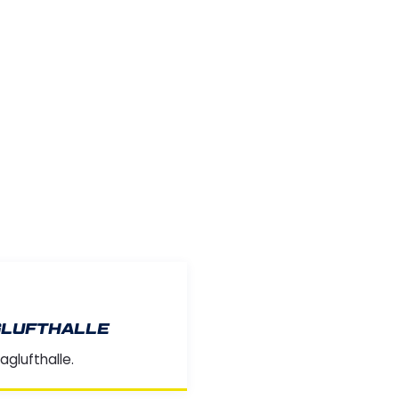
GLUFTHALLE
aglufthalle.