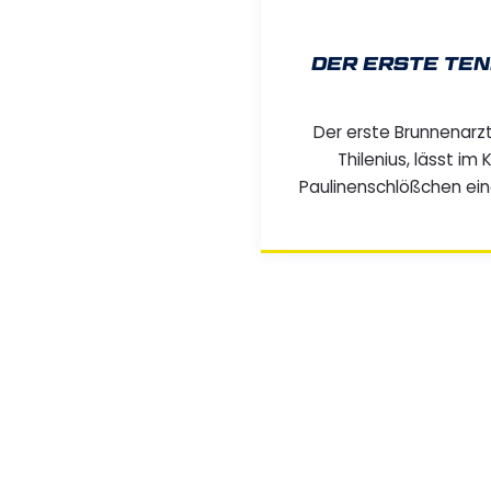
DER ERSTE TEN
Der erste Brunnenarzt
Thilenius, lässt i
Paulinenschlößchen ei