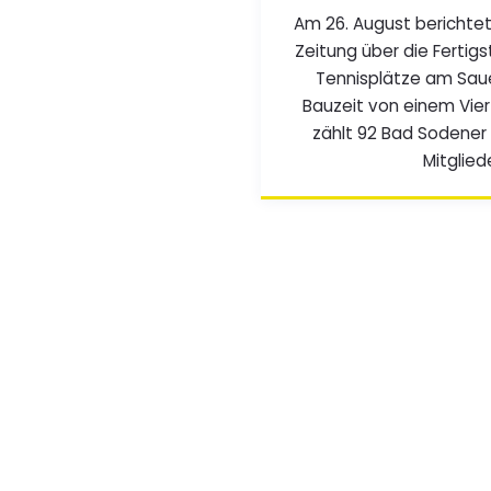
Am 26. August berichte
Zeitung über die Fertig
Tennisplätze am Saue
Bauzeit von einem Vier
zählt 92 Bad Sodener 
Mitglied