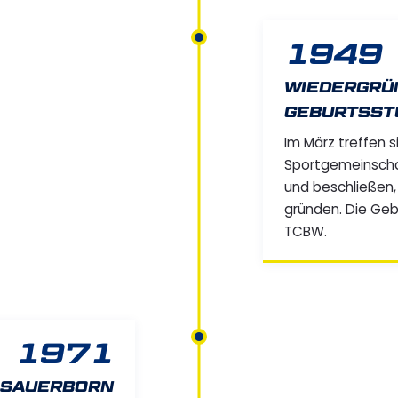
1949
WIEDERGRÜN
GEBURTSST
Im März treffen s
Sportgemeinschaf
und beschließen,
gründen. Die Ge
TCBW.
1971
 SAUERBORN