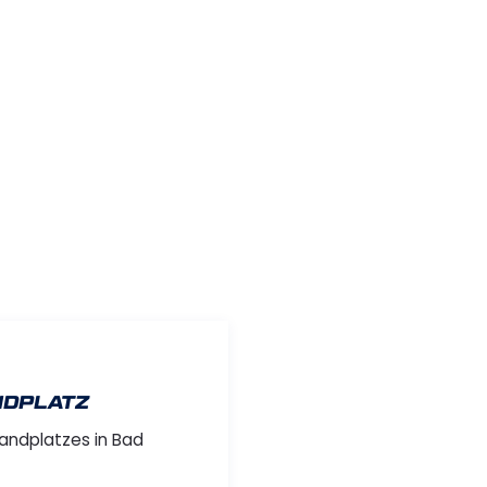
NDPLATZ
andplatzes in Bad