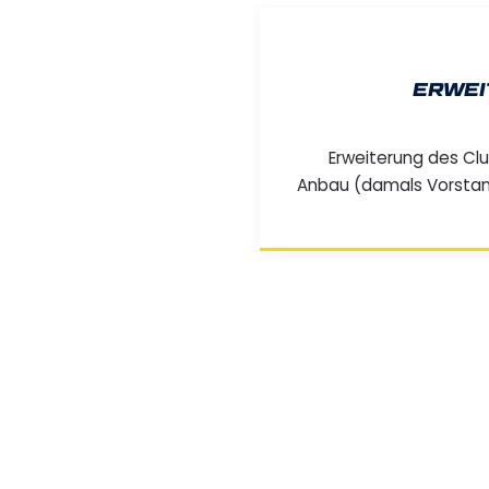
ERWEI
Erweiterung des Cl
Anbau (damals Vorsta