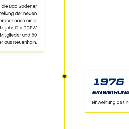
t die Bad Sodener
stellung der neuen
rborn nach einer
teljahr. Der TCBW
Mitglieder und 50
er aus Neuenhain.
1976
EINWEIHUNG
Einweihung des 