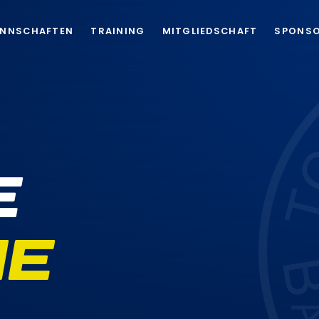
NNSCHAFTEN
TRAINING
MITGLIEDSCHAFT
SPONS
E
IE