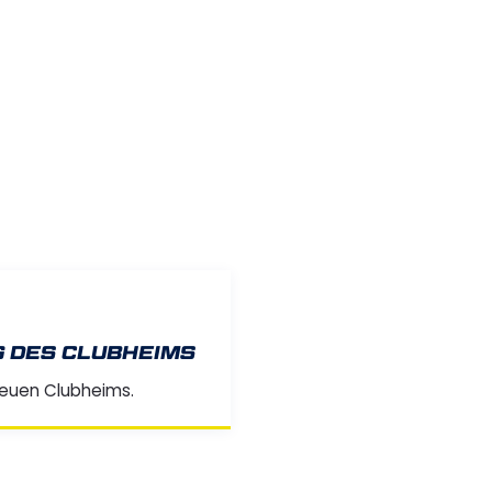
 DES CLUBHEIMS
neuen Clubheims.