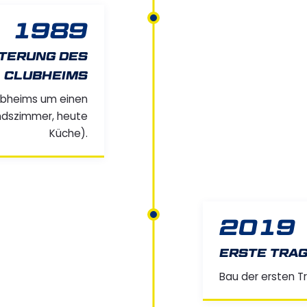
1989
TERUNG DES
CLUBHEIMS
ubheims um einen
ndszimmer, heute
Küche).
2019
ERSTE TRA
Bau der ersten Tr