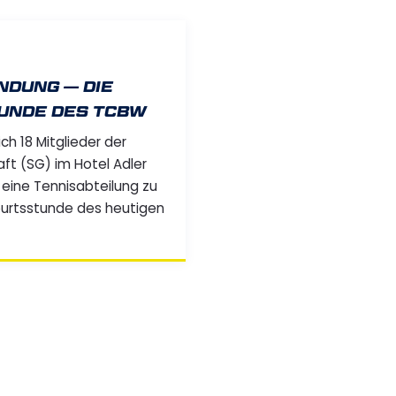
DUNG — DIE
UNDE DES TCBW
ich 18 Mitglieder der
t (SG) im Hotel Adler
 eine Tennisabteilung zu
burtsstunde des heutigen