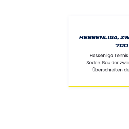
HESSENLIGA, ZW
700
Hessenliga Tennis 
Soden. Bau der zwei
Überschreiten d