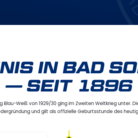
NIS IN BAD S
— SEIT 1896
g Blau-Weiß von 1929/30 ging im Zweiten Weltkrieg unter. Di
edergründung und gilt als offizielle Geburtsstunde des heut