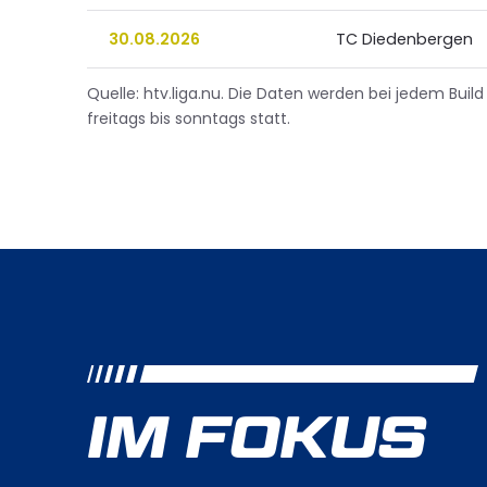
30.08.2026
TC Diedenbergen
Quelle: htv.liga.nu. Die Daten werden bei jedem Build
freitags bis sonntags statt.
IM FOKUS