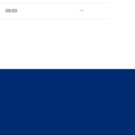
09:00
—