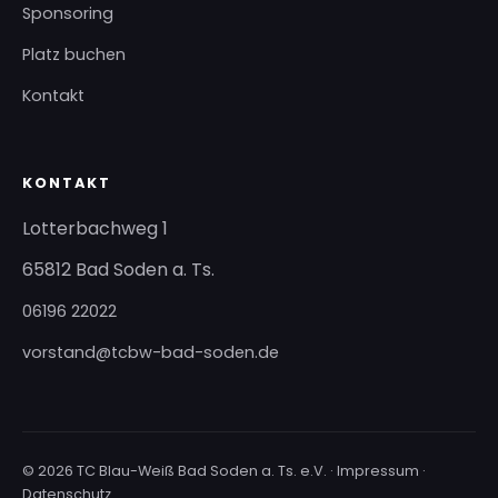
Sponsoring
Platz buchen
Kontakt
KONTAKT
Lotterbachweg 1
65812 Bad Soden a. Ts.
06196 22022
vorstand@tcbw-bad-soden.de
© 2026 TC Blau-Weiß Bad Soden a. Ts. e.V. ·
Impressum
·
Datenschutz