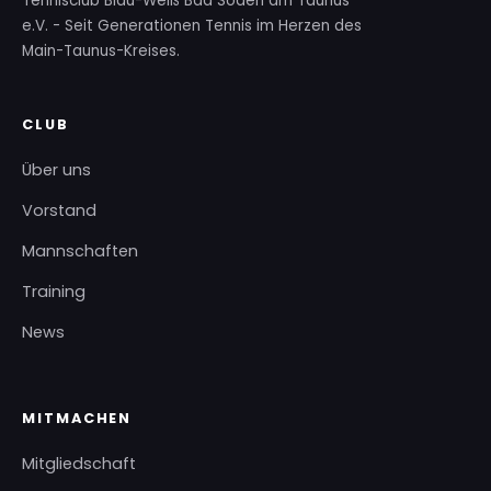
Tennisclub Blau-Weiß Bad Soden am Taunus
e.V. - Seit Generationen Tennis im Herzen des
Main-Taunus-Kreises.
CLUB
Über uns
Vorstand
Mannschaften
Training
News
MITMACHEN
Mitgliedschaft